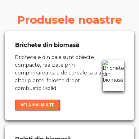
Produsele noastre
Brichete din biomasă
Brichetele din paie sunt obiecte
compacte, realizate prin
comprimarea paie de cereale sau a
altor plante, folosite drept
combustibil solid.
AFLĂ MAI MULTE
Peleți din biomasă