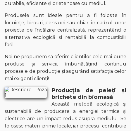
durabile, eficiente și prietenoase cu mediul.
Produsele sunt ideale pentru a fi folosite în
locuințe, birouri, pensiuni sau chiar în cadrul unor
proiecte de încălzire centralizată, reprezentând o
alternativă ecologică și rentabilă la combustibilii
fosili.
Noi ne propunem să oferim clienților cele mai bune
produse și servicii, îmbunătățind continuu
procesele de producție și asigurând satisfacția celor
mai exigenți clienți!
Producția de peleți și
brichete din biomasă
Această metodă ecologică și
sustenabilă de producere a energiei termice și
electrice are un impact redus asupra mediului. Se
folosesc materii prime locale, iar procesul contribuie