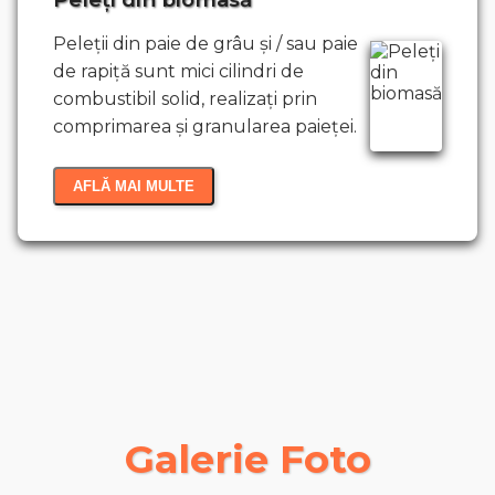
Peleții din paie de grâu și / sau paie
de rapiță sunt mici cilindri de
combustibil solid, realizați prin
comprimarea și granularea paieței.
AFLĂ MAI MULTE
Ce sunt brichetele din biomasă?
Ce sunt peleții din biomasă?
Galerie Foto