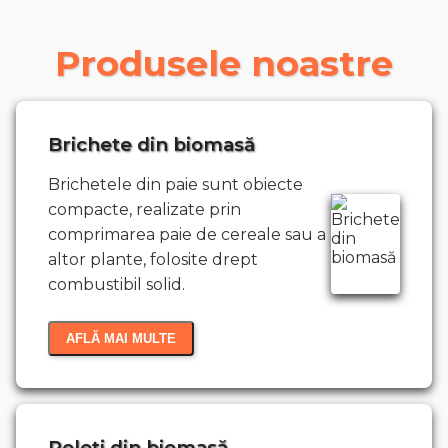
Produsele noastre
Brichete din biomasă
Brichetele din paie sunt obiecte
compacte, realizate prin
comprimarea paie de cereale sau a
altor plante, folosite drept
combustibil solid.
AFLĂ MAI MULTE
Peleți din biomasă