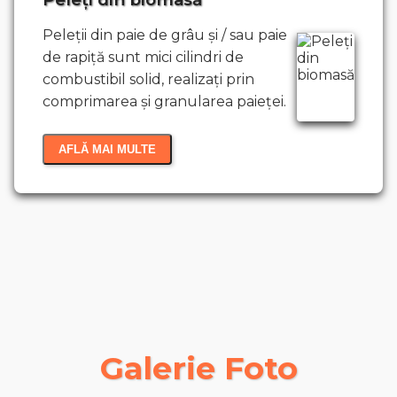
Peleții din paie de grâu și / sau paie
de rapiță sunt mici cilindri de
combustibil solid, realizați prin
comprimarea și granularea paieței.
AFLĂ MAI MULTE
Ce sunt brichetele din biomasă?
Ce sunt peleții din biomasă?
Galerie Foto