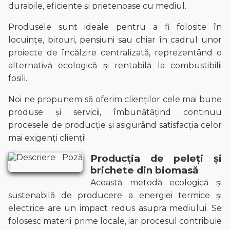
durabile, eficiente și prietenoase cu mediul.
Produsele sunt ideale pentru a fi folosite în
locuințe, birouri, pensiuni sau chiar în cadrul unor
proiecte de încălzire centralizată, reprezentând o
alternativă ecologică și rentabilă la combustibilii
fosili.
Noi ne propunem să oferim clienților cele mai bune
produse și servicii, îmbunătățind continuu
procesele de producție și asigurând satisfacția celor
mai exigenți clienți!
Producția de peleți și
brichete din biomasă
Această metodă ecologică și
sustenabilă de producere a energiei termice și
electrice are un impact redus asupra mediului. Se
folosesc materii prime locale, iar procesul contribuie